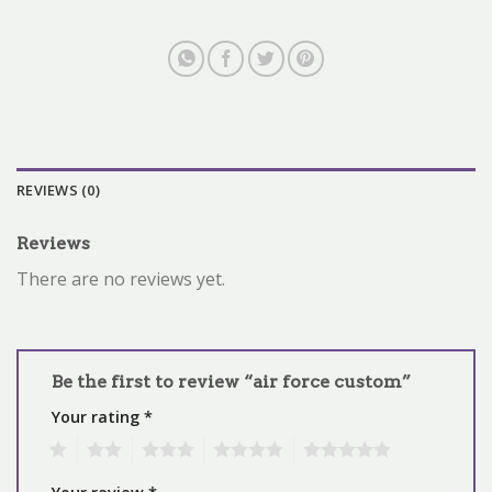
REVIEWS (0)
Reviews
There are no reviews yet.
Be the first to review “air force custom”
Your rating
*
1
2
3
4
5