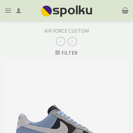
Skip
to
content
AIR FORCE CUSTOM
FILTER