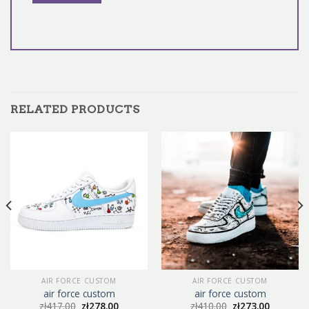
RELATED PRODUCTS
AIR FORCE CUSTOM
AIR FORCE CUSTOM
air force custom
air force custom
zł
417.00
zł
278.00
zł
410.00
zł
273.00