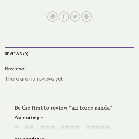
REVIEWS (0)
Reviews
There are no reviews yet.
Be the first to review “air force panda”
Your rating
*
1
2
3
4
5