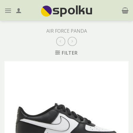
Skip
to
content
AIR FORCE PANDA
FILTER