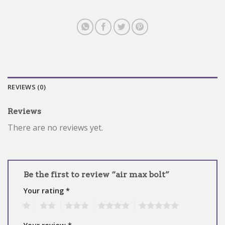
REVIEWS (0)
Reviews
There are no reviews yet.
Be the first to review “air max bolt”
Your rating
*
1
2
3
4
5