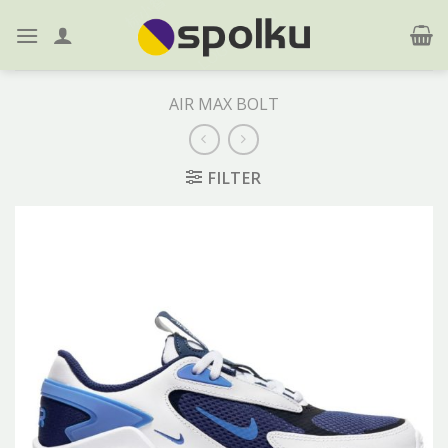
Skip
to
content
AIR MAX BOLT
FILTER