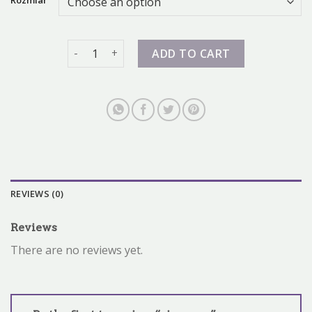
air zoom quantity
ADD TO CART
REVIEWS (0)
Reviews
There are no reviews yet.