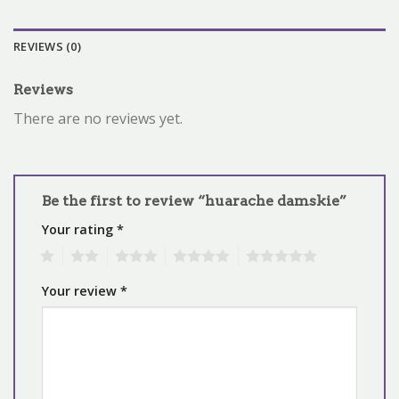
REVIEWS (0)
Reviews
There are no reviews yet.
Be the first to review “huarache damskie”
Your rating
*
1
2
3
4
5
Your review
*