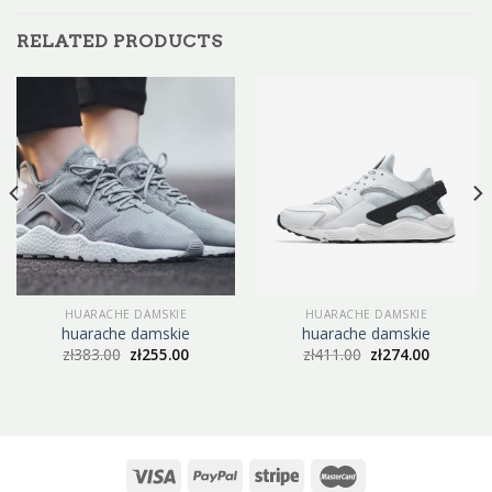
RELATED PRODUCTS
HUARACHE DAMSKIE
HUARACHE DAMSKIE
huarache damskie
huarache damskie
zł
383.00
zł
255.00
zł
411.00
zł
274.00