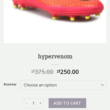
hypervenom
375.00
250.00
zł
zł
Rozmiar
hypervenom quantity
ADD TO CART