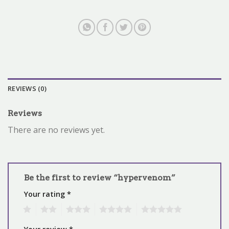
REVIEWS (0)
Reviews
There are no reviews yet.
Be the first to review “hypervenom”
Your rating
*
1
2
3
4
5