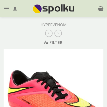
Skip
to
content
HYPERVENOM
FILTER