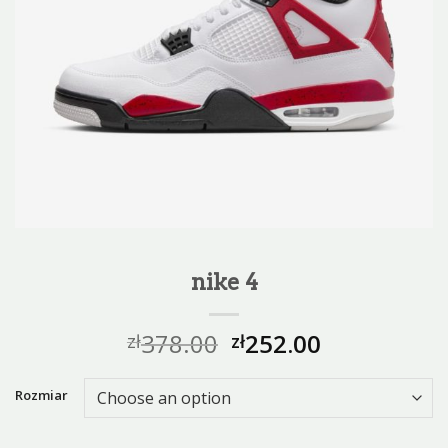
nike 4
378.00
252.00
zł
zł
Rozmiar