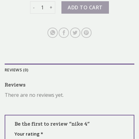
nike 4 quantity
ADD TO CART
REVIEWS (0)
Reviews
There are no reviews yet.
Be the first to review “nike 4”
Your rating
*