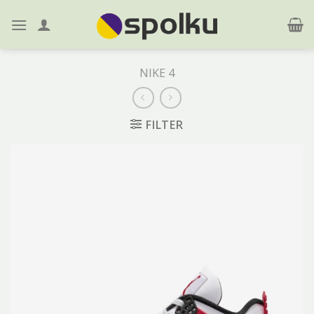
Skip
to
content
NIKE 4
FILTER