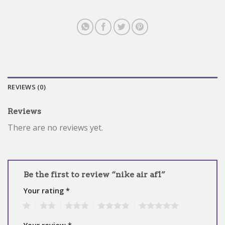
REVIEWS (0)
Reviews
There are no reviews yet.
Be the first to review “nike air af1”
Your rating
*
1
2
3
4
5