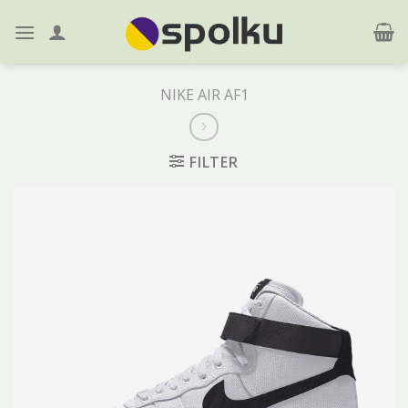
Skip
to
content
NIKE AIR AF1
FILTER