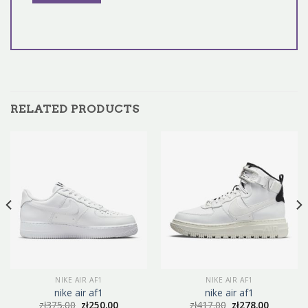
RELATED PRODUCTS
NIKE AIR AF1
NIKE AIR AF1
nike air af1
nike air af1
zł
375.00
zł
250.00
zł
417.00
zł
278.00