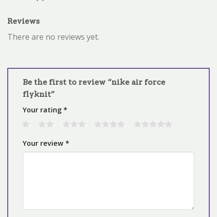
Reviews
There are no reviews yet.
Be the first to review “nike air force
flyknit”
Your rating
*
1
2
3
4
5
Your review
*