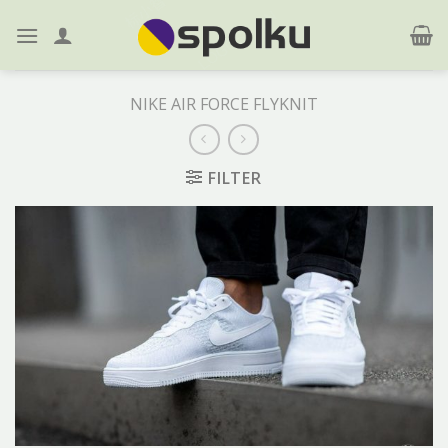
Skip
to
content
NIKE AIR FORCE FLYKNIT
FILTER