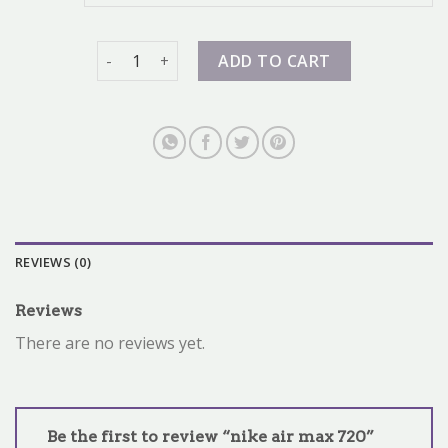
nike air max 720 quantity
ADD TO CART
REVIEWS (0)
Reviews
There are no reviews yet.
Be the first to review “nike air max 720”