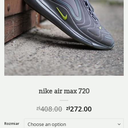
nike air max 720
408.00
272.00
zł
zł
Rozmiar