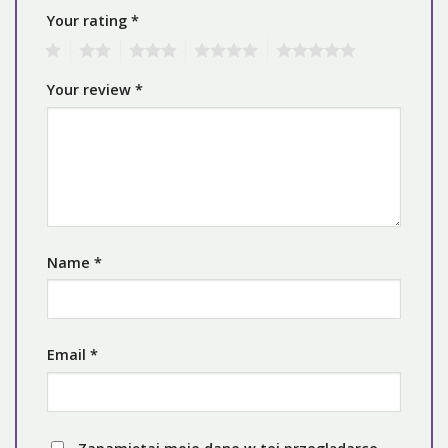
Your rating
*
1
2
3
4
5
Your review
*
Name
*
Email
*