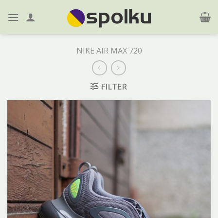
Skip
to
content
NIKE AIR MAX 720
FILTER