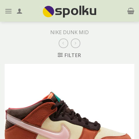
Skip
to
content
NIKE DUNK MID
FILTER