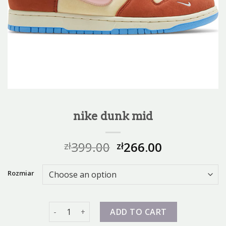
nike dunk mid
399.00
266.00
zł
zł
Rozmiar
nike dunk mid quantity
ADD TO CART