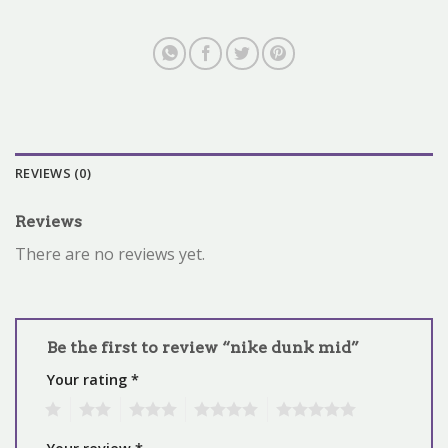
REVIEWS (0)
Reviews
There are no reviews yet.
Be the first to review “nike dunk mid”
Your rating
*
1
2
3
4
5