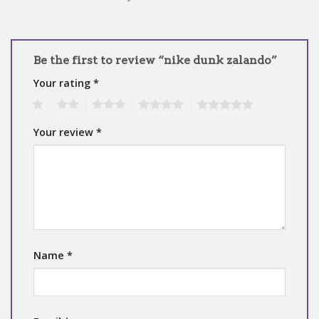
Be the first to review “nike dunk zalando”
Your rating
*
1
2
3
4
5
Your review
*
Name
*