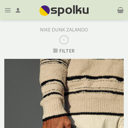
Skip
to
content
NIKE DUNK ZALANDO
FILTER