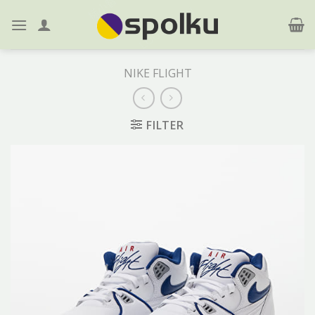
Skip
to
content
NIKE FLIGHT
FILTER