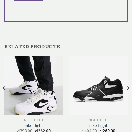
RELATED PRODUCTS
NIKE FLIGHT
NIKE FLIGHT
nike flight
nike flight
zł
393.00
zł
262.00
zł
404.00
zł
269.00