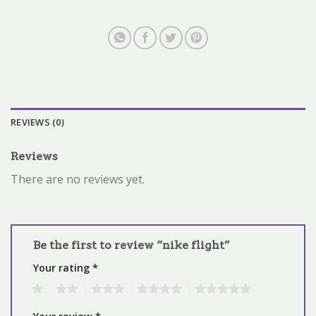
REVIEWS (0)
Reviews
There are no reviews yet.
Be the first to review “nike flight”
Your rating
*
1
2
3
4
5