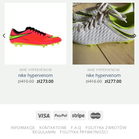
NIKE HYPERVENOM
NIKE HYPERVENOM
nike hypervenom
nike hypervenom
zł
410.00
zł
273.00
zł
416.00
zł
277.00
INFORMACJE
KONTAKTOWE
F.A.Q
POLITYKA ZWROTÓW
REGULAMIN
POLITYKA PRYWATNOŚCI