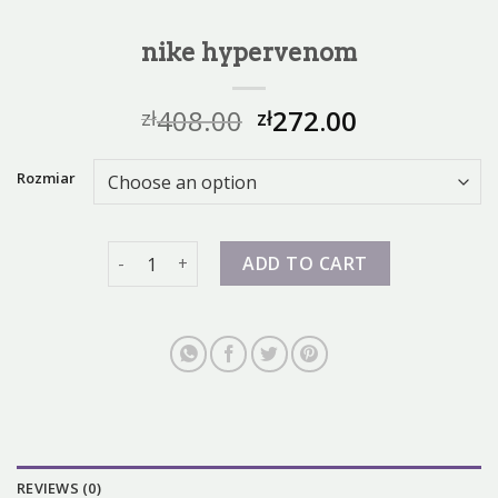
nike hypervenom
408.00
272.00
zł
zł
Rozmiar
nike hypervenom quantity
ADD TO CART
REVIEWS (0)