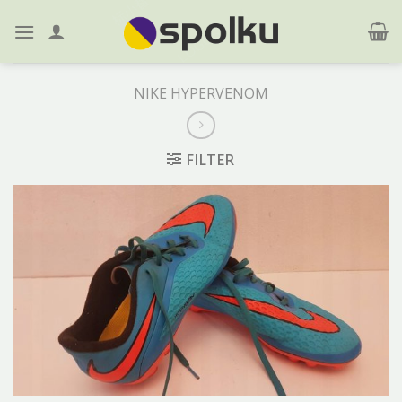
Skip
to
content
NIKE HYPERVENOM
FILTER