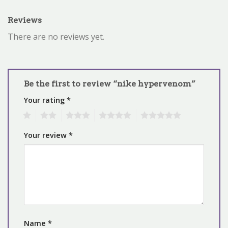
Reviews
There are no reviews yet.
Be the first to review “nike hypervenom”
Your rating
*
1
2
3
4
5
Your review
*
Name
*