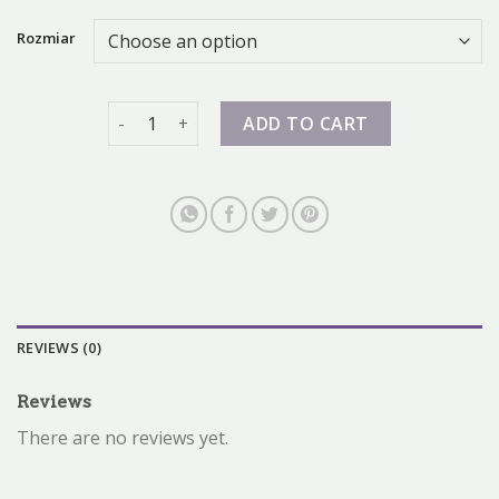
Rozmiar
nike magista quantity
ADD TO CART
REVIEWS (0)
Reviews
There are no reviews yet.