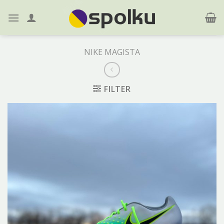
Skip
to
content
NIKE MAGISTA
FILTER