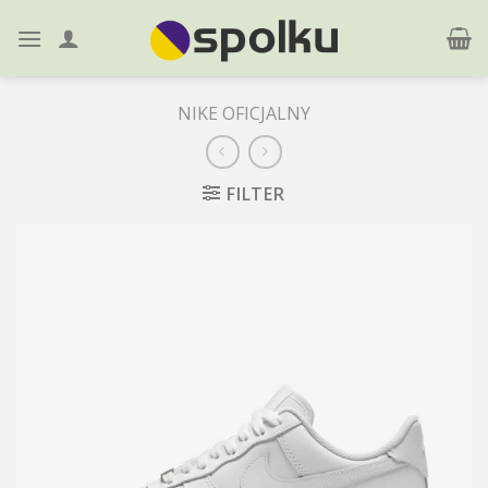
Skip
to
content
NIKE OFICJALNY
FILTER