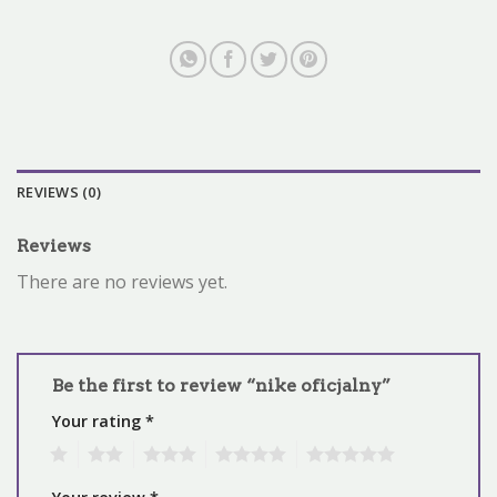
REVIEWS (0)
Reviews
There are no reviews yet.
Be the first to review “nike oficjalny”
Your rating
*
1
2
3
4
5