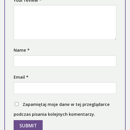
Your review
*
Name
*
Email
*
Zapamiętaj moje dane w tej przeglądarce
podczas pisania kolejnych komentarzy.