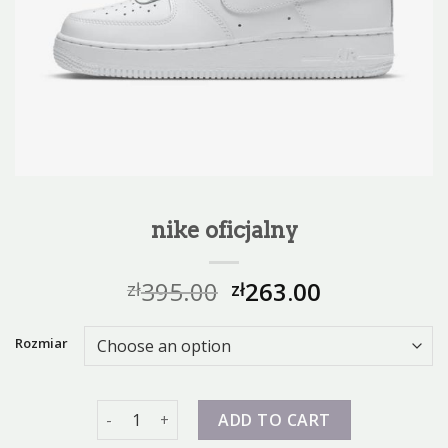
nike oficjalny
395.00
263.00
zł
zł
Rozmiar
nike oficjalny quantity
ADD TO CART