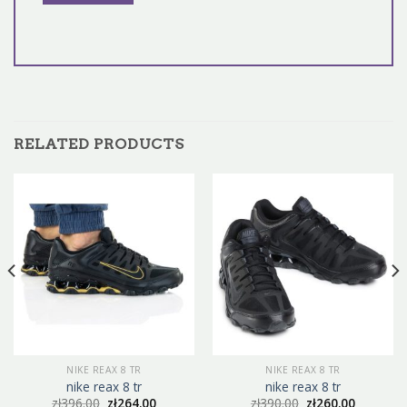
RELATED PRODUCTS
NIKE REAX 8 TR
NIKE REAX 8 TR
nike reax 8 tr
nike reax 8 tr
zł
396.00
zł
264.00
zł
390.00
zł
260.00