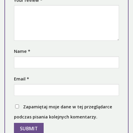
Your review
*
Name
*
Email
*
Zapamiętaj moje dane w tej przeglądarce
podczas pisania kolejnych komentarzy.