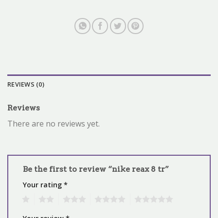
REVIEWS (0)
Reviews
There are no reviews yet.
Be the first to review “nike reax 8 tr”
Your rating
*
1
2
3
4
5