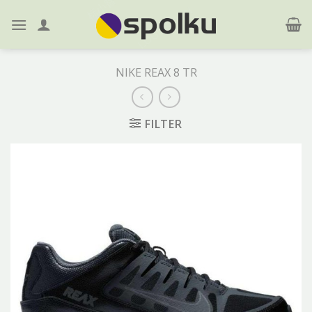
Skip
to
content
NIKE REAX 8 TR
FILTER