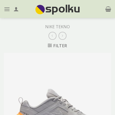
Skip
to
content
NIKE TEKNO
FILTER