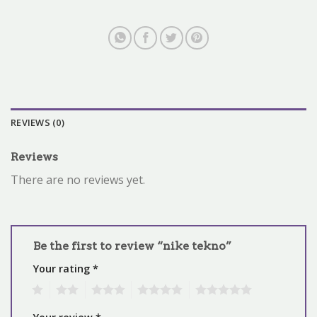
REVIEWS (0)
Reviews
There are no reviews yet.
Be the first to review “nike tekno”
Your rating
*
1
2
3
4
5