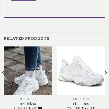
RELATED PRODUCTS
NIKE TEKNO
NIKE TEKNO
nike tekno
nike tekno
zł
384.00
zł
256.00
zł
405.00
zł
270.00