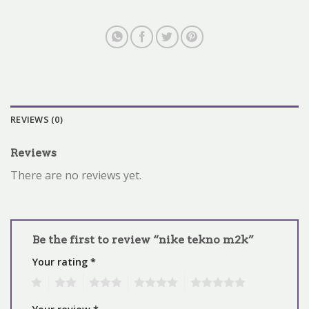
REVIEWS (0)
Reviews
There are no reviews yet.
Be the first to review “nike tekno m2k”
Your rating
*
1
2
3
4
5