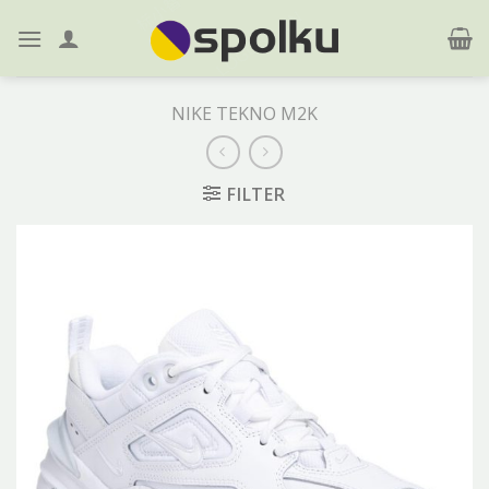
Skip
to
content
NIKE TEKNO M2K
FILTER