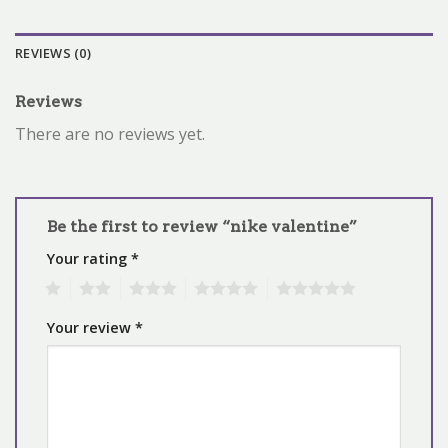
REVIEWS (0)
Reviews
There are no reviews yet.
Be the first to review “nike valentine”
Your rating
*
1
2
3
4
5
Your review
*