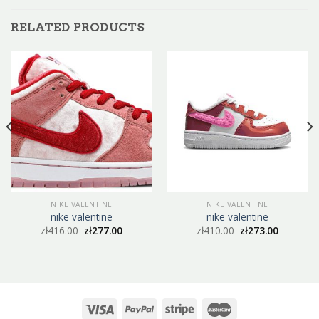
RELATED PRODUCTS
NIKE VALENTINE
NIKE VALENTINE
nike valentine
nike valentine
zł
416.00
zł
277.00
zł
410.00
zł
273.00