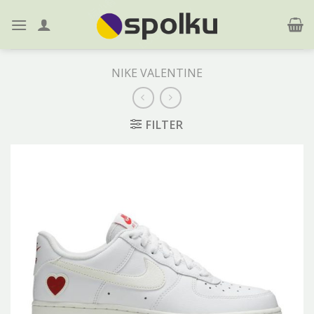
Skip
to
content
NIKE VALENTINE
FILTER