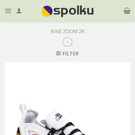
Skip
to
content
NIKE ZOOM 2K
FILTER