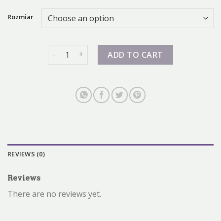
Rozmiar
nike zoom 2k quantity
ADD TO CART
REVIEWS (0)
Reviews
There are no reviews yet.