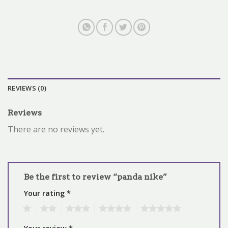
REVIEWS (0)
Reviews
There are no reviews yet.
Be the first to review “panda nike”
Your rating
*
1
2
3
4
5