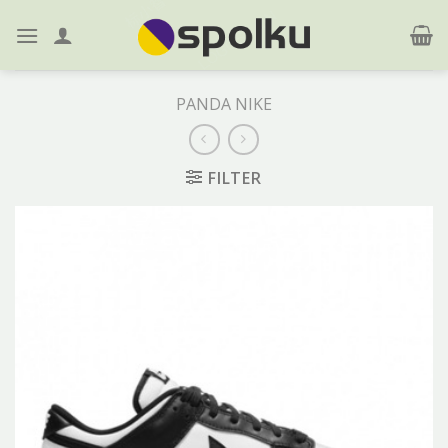
Skip
to
content
PANDA NIKE
FILTER