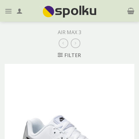
Skip
to
content
AIR MAX 3
FILTER