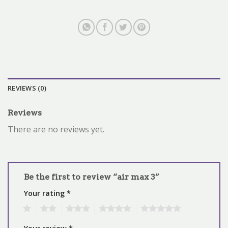
REVIEWS (0)
Reviews
There are no reviews yet.
Be the first to review “air max 3”
Your rating
*
1
2
3
4
5