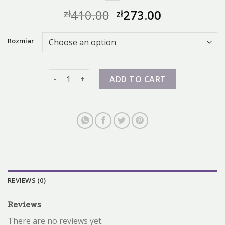
410.00
273.00
zł
zł
Rozmiar
air max 3 quantity
ADD TO CART
REVIEWS (0)
Reviews
There are no reviews yet.