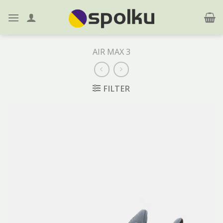
Skip
to
content
AIR MAX 3
FILTER