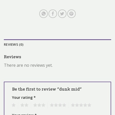
REVIEWS (0)
Reviews
There are no reviews yet.
Be the first to review “dunk mid”
Your rating
*
1
2
3
4
5