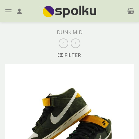
Skip
to
content
DUNK MID
FILTER