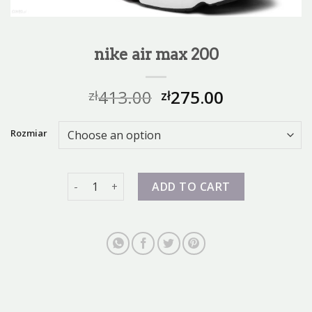
nike air max 200
413.00
275.00
zł
zł
Rozmiar
nike air max 200 quantity
ADD TO CART