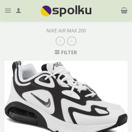
Skip
to
content
NIKE AIR MAX 200
FILTER