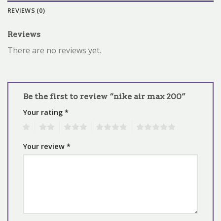
REVIEWS (0)
Reviews
There are no reviews yet.
Be the first to review “nike air max 200”
Your rating
*
1
2
3
4
5
Your review
*