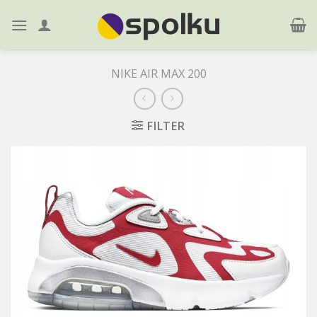
Skip
to
content
NIKE AIR MAX 200
FILTER