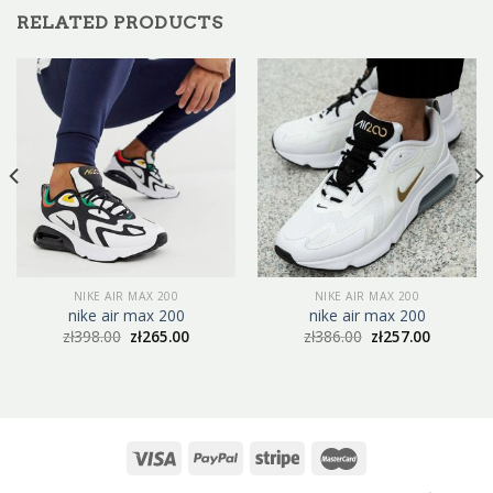
RELATED PRODUCTS
NIKE AIR MAX 200
NIKE AIR MAX 200
nike air max 200
nike air max 200
zł
398.00
zł
265.00
zł
386.00
zł
257.00