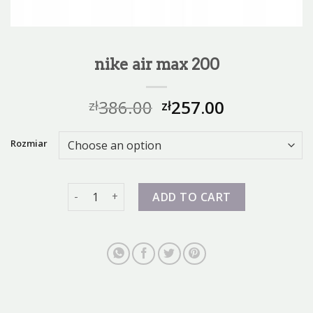
nike air max 200
386.00
257.00
zł
zł
Rozmiar
nike air max 200 quantity
ADD TO CART