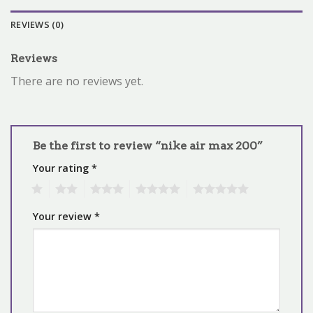
REVIEWS (0)
Reviews
There are no reviews yet.
Be the first to review “nike air max 200”
Your rating
*
1
2
3
4
5
Your review
*