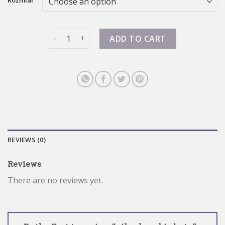
nike damskie buty quantity
ADD TO CART
REVIEWS (0)
Reviews
There are no reviews yet.