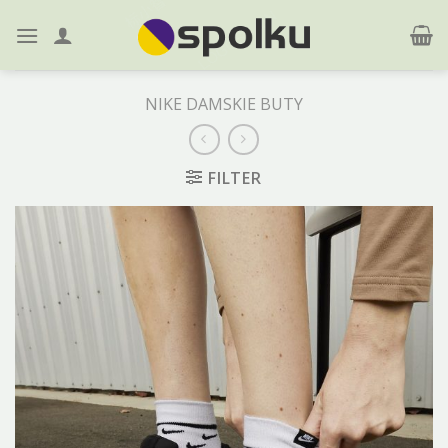
Skip
to
content
NIKE DAMSKIE BUTY
FILTER