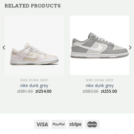
RELATED PRODUCTS
NIKE DUNK GREY
NIKE DUNK GREY
nike dunk grey
nike dunk grey
zł
381.00
zł
254.00
zł
383.00
zł
255.00