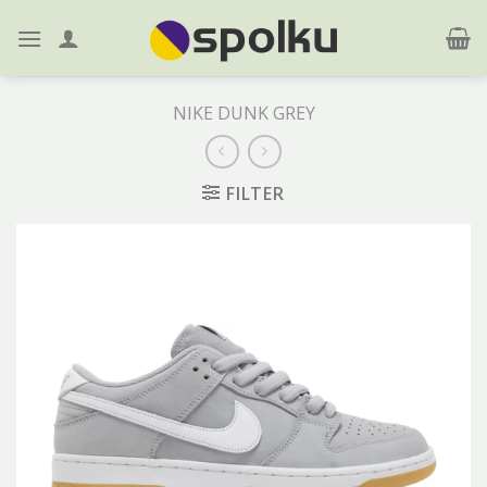
Skip
to
content
NIKE DUNK GREY
FILTER