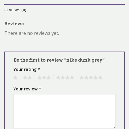
REVIEWS (0)
Reviews
There are no reviews yet.
Be the first to review “nike dunk grey”
Your rating
*
1
2
3
4
5
Your review
*