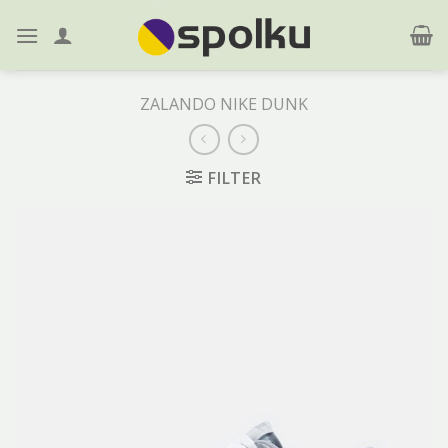
Skip
to
content
ZALANDO NIKE DUNK
FILTER