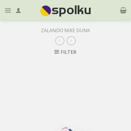
Skip
to
content
ZALANDO NIKE DUNK
FILTER