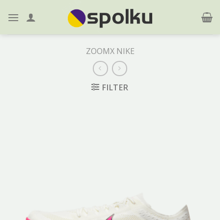
Skip
to
content
ZOOMX NIKE
FILTER