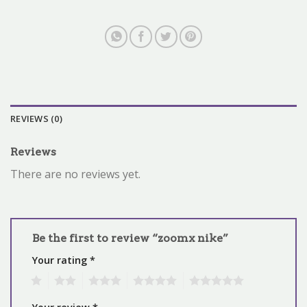
REVIEWS (0)
Reviews
There are no reviews yet.
Be the first to review “zoomx nike”
Your rating
*
1
2
3
4
5