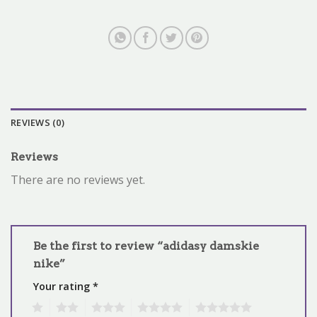
REVIEWS (0)
Reviews
There are no reviews yet.
Be the first to review “adidasy damskie
nike”
Your rating
*
1
2
3
4
5