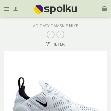
Skip
to
content
ADIDASY DAMSKIE NIKE
FILTER