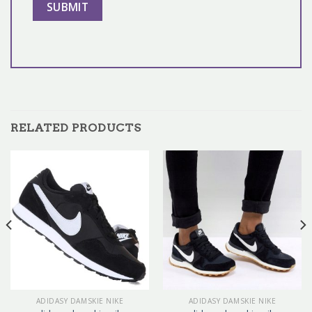
RELATED PRODUCTS
ADIDASY DAMSKIE NIKE
ADIDASY DAMSKIE NIKE