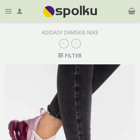
Skip
to
content
ADIDASY DAMSKIE NIKE
FILTER