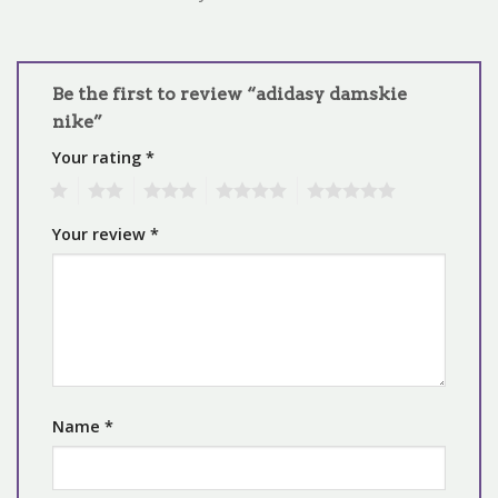
Be the first to review “adidasy damskie
nike”
Your rating
*
1
2
3
4
5
Your review
*
Name
*