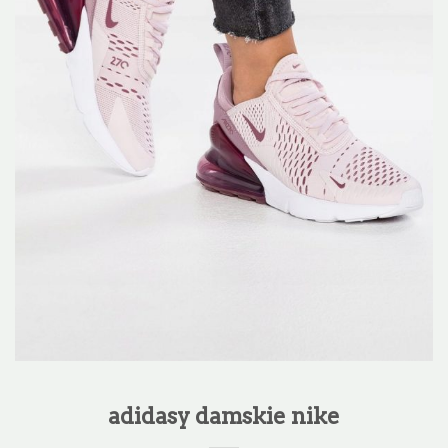
adidasy damskie nike